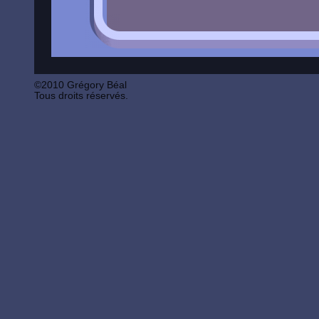
©2010 Grégory Béal
Tous droits réservés.