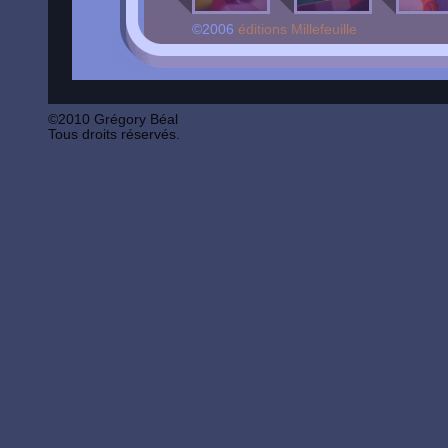
©2006
éditions Millefeuille
©2010 Grégory Béal
Tous droits réservés.