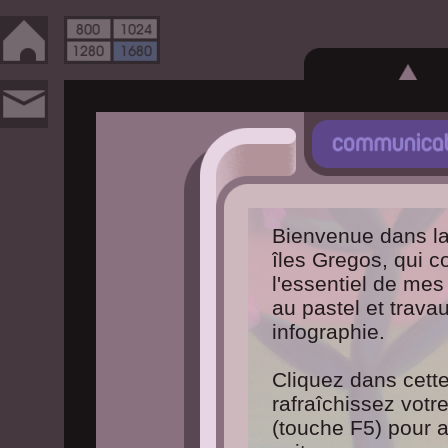
Bienvenue dans la
îles Gregos, qui 
l'essentiel de mes 
au pastel et trava
infographie.
Cliquez dans cett
rafraîchissez votr
(touche F5) pour af